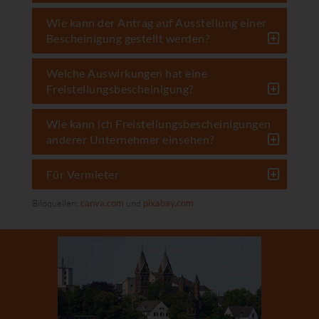
Wie kann der Antrag auf Ausstellung einer
Bescheinigung gestellt werden?
Welche Auswirkungen hat eine
Freistellungsbescheinigung?
Wie kann ich Freistellungsbescheinigungen
anderer Unternehmer einsehen?
Für Vermieter
Bildquellen:
canva.com
und
pixabay.com